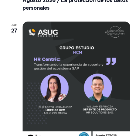
Agosto 2026 / La protección de los datos
personales
JUE
27