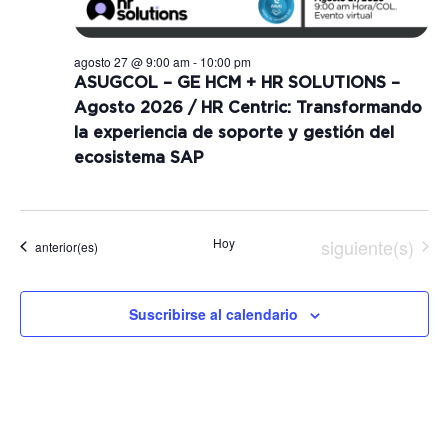
agosto 27 @ 9:00 am
-
10:00 pm
ASUGCOL – GE HCM + HR SOLUTIONS –
Agosto 2026 / HR Centric: Transformando
la experiencia de soporte y gestión del
ecosistema SAP​
Eventos
Hoy
siguiente(s)
Eventos
anterior(es)
Suscribirse al calendario