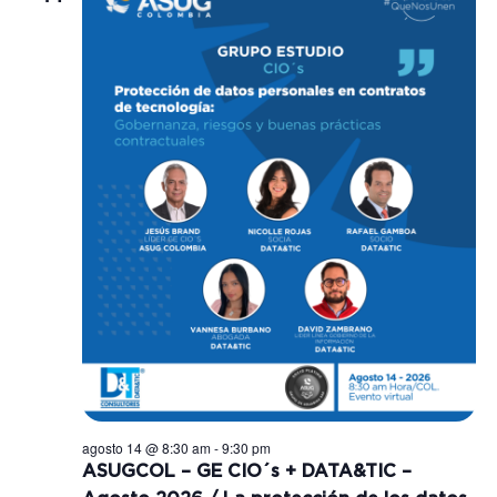
agosto 14 @ 8:30 am
-
9:30 pm
ASUGCOL – GE CIO´s + DATA&TIC –