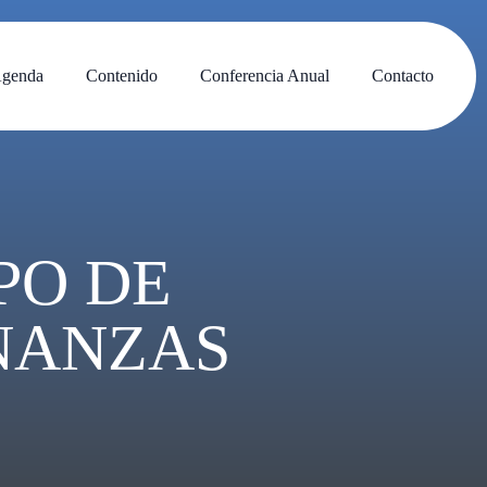
genda
Contenido
Conferencia Anual
Contacto
PO DE
INANZAS