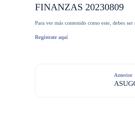
FINANZAS 20230809
Para ver más contenido como este, debes se
Regístrate aquí
Anterior
ASUGC