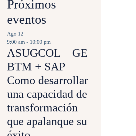
Próximos
eventos
Ago
12
9:00 am
-
10:00 pm
ASUGCOL – GE
BTM + SAP
Como desarrollar
una capacidad de
transformación
que apalanque su
éxito​