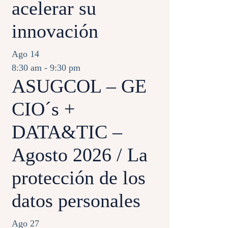
acelerar su
innovación
Ago
14
8:30 am
-
9:30 pm
ASUGCOL – GE
CIO´s +
DATA&TIC –
Agosto 2026 / La
protección de los
datos personales
Ago
27