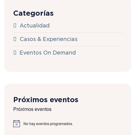
Categorías
Actualidad
Casos & Experiencias
Eventos On Demand
Próximos eventos
Próximos eventos
No hay eventos programados.
N
o