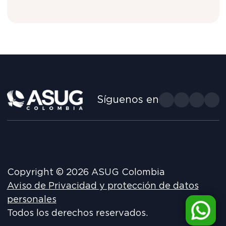
t
i
c
e
Síguenos en
Copyright © 2026 ASUG Colombia
Aviso de Privacidad y protección de datos
personales
Todos los derechos reservados.