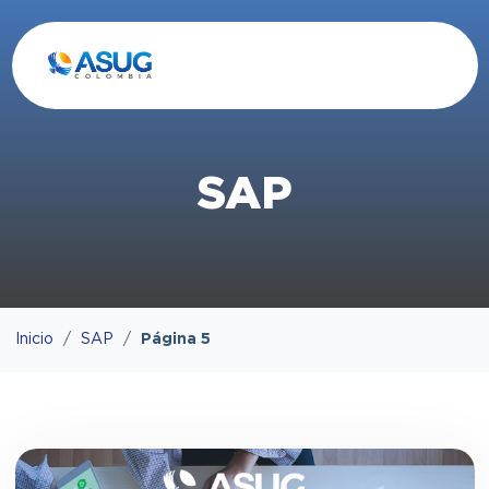
SAP
Inicio
SAP
Página 5
Blog