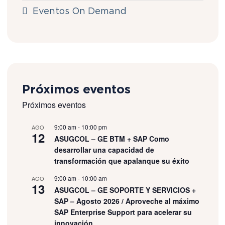
Eventos On Demand
Próximos eventos
Próximos eventos
9:00 am
-
10:00 pm
AGO
12
ASUGCOL – GE BTM + SAP Como
desarrollar una capacidad de
transformación que apalanque su éxito​
9:00 am
-
10:00 am
AGO
13
ASUGCOL – GE SOPORTE Y SERVICIOS +
SAP – Agosto 2026 / Aproveche al máximo
SAP Enterprise Support para acelerar su
innovación