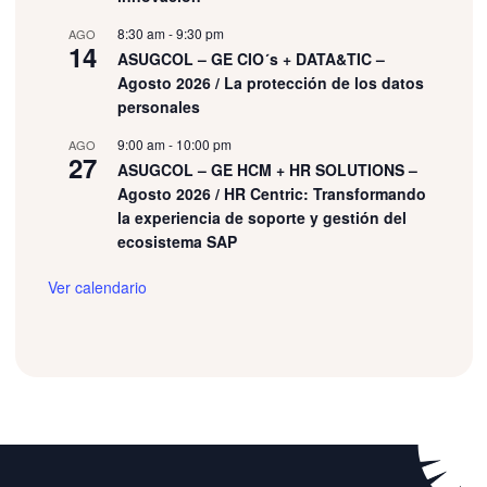
8:30 am
-
9:30 pm
AGO
14
ASUGCOL – GE CIO´s + DATA&TIC –
Agosto 2026 / La protección de los datos
personales
9:00 am
-
10:00 pm
AGO
27
ASUGCOL – GE HCM + HR SOLUTIONS –
Agosto 2026 / HR Centric: Transformando
la experiencia de soporte y gestión del
ecosistema SAP​
Ver calendario